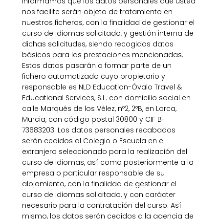
informamos que los datos personales que usted
nos facilite serán objeto de tratamiento en
nuestros ficheros, con la finalidad de gestionar el
curso de idiomas solicitado, y gestión interna de
dichas solicitudes, siendo recogidos datos
básicos para las prestaciones mencionadas.
Estos datos pasarán a formar parte de un
fichero automatizado cuyo propietario y
responsable es NLD Education-Óvalo Travel &
Educational Services, S.L. con domicilio social en
calle Marqués de los Vélez, nº2, 2ºB, en Lorca,
Murcia, con código postal 30800 y CIF B-
73683203. Los datos personales recabados
serán cedidos al Colegio o Escuela en el
extranjero seleccionado para la realización del
curso de idiomas, así como posteriormente a la
empresa o particular responsable de su
alojamiento, con la finalidad de gestionar el
curso de idiomas solicitado, y con carácter
necesario para la contratación del curso. Así
mismo, los datos serán cedidos a la agencia de