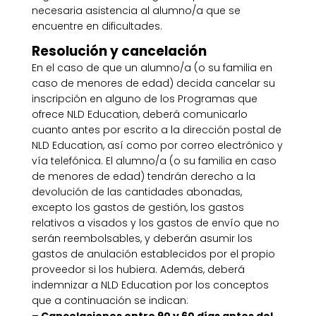
necesaria asistencia al alumno/a que se
encuentre en dificultades.
Resolución y cancelación
En el caso de que un alumno/a (o su familia en
caso de menores de edad) decida cancelar su
inscripción en alguno de los Programas que
ofrece NLD Education, deberá comunicarlo
cuanto antes por escrito a la dirección postal de
NLD Education, así como por correo electrónico y
vía telefónica. El alumno/a (o su familia en caso
de menores de edad) tendrán derecho a la
devolución de las cantidades abonadas,
excepto los gastos de gestión, los gastos
relativos a visados y los gastos de envío que no
serán reembolsables, y deberán asumir los
gastos de anulación establecidos por el propio
proveedor si los hubiera. Además, deberá
indemnizar a NLD Education por los conceptos
que a continuación se indican:
– Cancelaciones entre 90 y 60 días antes del