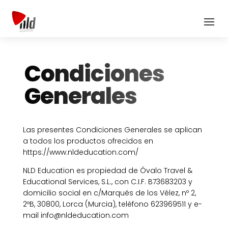
Condiciones
Generales
Las presentes Condiciones Generales se aplican
a todos los productos ofrecidos en
https://www.nldeducation.com/
NLD Education es propiedad de Óvalo Travel &
Educational Services, S.L., con C.I.F. B73683203 y
domicilio social en c/Marqués de los Vélez, nº 2,
2ºB, 30800, Lorca (Murcia), teléfono 623969511 y e-
mail info@nldeducation.com